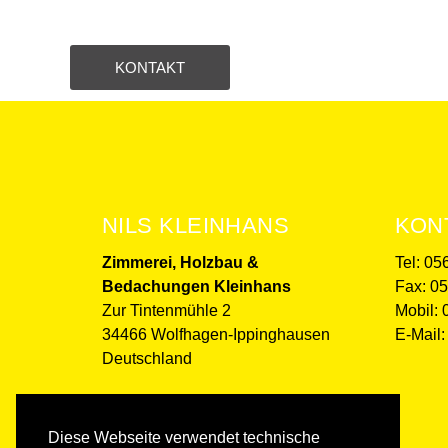
KONTAKT
NILS KLEINHANS
KON
Zimmerei, Holzbau &
Tel: 05
Bedachungen Kleinhans
Fax: 0
Zur Tintenmühle 2
Mobil:
34466 Wolfhagen-Ippinghausen
E-Mail:
Deutschland
Diese Webseite verwendet technische