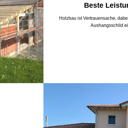
Beste Leistu
Holzbau ist Vertrauensache, dabe
Aushangsschild e