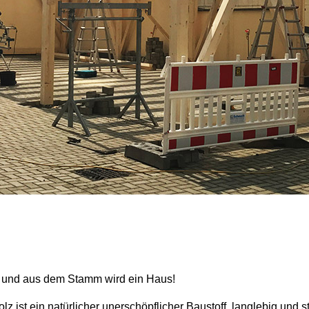
und aus dem Stamm wird ein Haus!
lz ist ein natürlicher unerschöpflicher Baustoff, langlebig und st