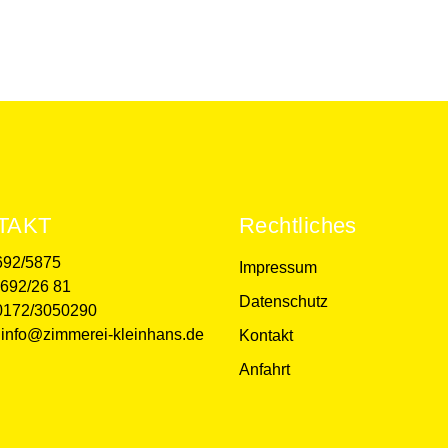
TAKT
Rechtliches
692/5875
Impressum
5692/26 81
Datenschutz
 0172/3050290
 info@zimmerei-kleinhans.de
Kontakt
Anfahrt