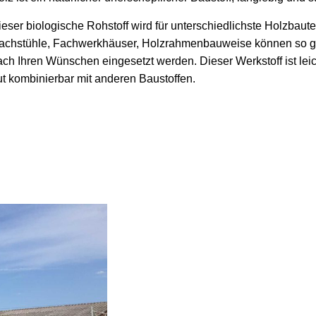
ieser biologische Rohstoff wird für unterschiedlichste Holzbaut
achstühle, Fachwerkhäuser, Holzrahmenbauweise können so ga
ach Ihren Wünschen eingesetzt werden. Dieser Werkstoff ist leic
ut kombinierbar mit anderen Baustoffen.