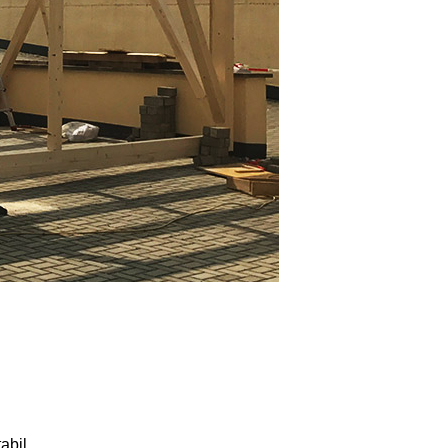
abil.