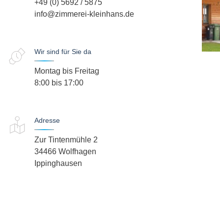
+49 (0) 5692 / 5875
info@zimmerei-kleinhans.de
Wir sind für Sie da
Montag bis Freitag
8:00 bis 17:00
Adresse
Zur Tintenmühle 2
34466 Wolfhagen
Ippinghausen